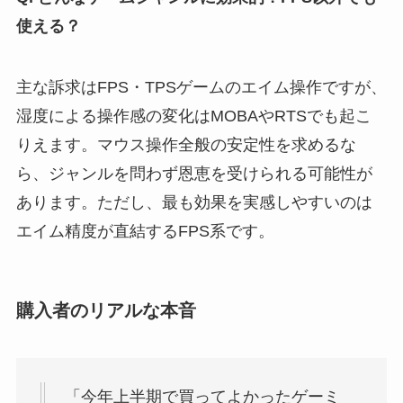
使える？
主な訴求はFPS・TPSゲームのエイム操作ですが、
湿度による操作感の変化はMOBAやRTSでも起こ
りえます。マウス操作全般の安定性を求めるな
ら、ジャンルを問わず恩恵を受けられる可能性が
あります。ただし、最も効果を実感しやすいのは
エイム精度が直結するFPS系です。
購入者のリアルな本音
「今年上半期で買ってよかったゲーミ