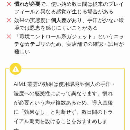
慣れが必要
で、使い始め数日間は従来のプレイ
フィールと異なる感覚が生じる場合がある
効果の実感度に
個人差
があり、手汗が少ない環
境では恩恵を感じにくいことがある
「環境コントロール系ガジェット」という
ニッ
チなカテゴリ
のため、実店舗での確認・試用が
難しい
AIM1 叢雲の効果は使用環境や個人の手汗・
湿度への感受性によって異なります。慣れ
が必要という声が複数あるため、導入直後
に「効果なし」と判断せず、数日間のトラ
イアル期間を設けることをおすすめしま