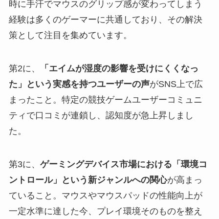
時に手汗でマウスのグリップ感が変わってしまう
経験は多くのゲーマーに共通しており、その解決
策として注目を集めています。
第2に、
「エイムが湿度の影響を受けにくくなっ
た」という実感を持つユーザーの声
がSNS上で広
まったこと。特定の競技ゲームユーザーコミュニ
ティで口コミが連鎖し、認知度が急上昇しまし
た。
第3に、
ゲーミングデバイス市場における「環境コ
ントロール」という新ジャンルへの関心
が高まっ
ていること。マウスやマウスパッドの性能向上が
一定水準に達した今、プレイ環境そのものを整え