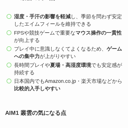
湿度・手汗の影響を軽減
し、季節を問わず安定
したエイムフィールを維持できる
FPSや競技ゲームで重要な
マウス操作の一貫性
が向上する
プレイ中に意識しなくてよくなるため、
ゲーム
への集中力
が上がりやすい
長時間プレイや
夏場・高湿度環境
でも安定感が
持続する
日本国内でもAmazon.co.jp・楽天市場などから
比較的入手しやすい
AIM1 叢雲の気になる点