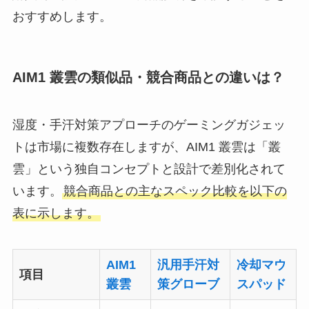
おすすめします。
AIM1 叢雲の類似品・競合商品との違いは？
湿度・手汗対策アプローチのゲーミングガジェッ
トは市場に複数存在しますが、AIM1 叢雲は「叢
雲」という独自コンセプトと設計で差別化されて
います。
競合商品との主なスペック比較を以下の
表に示します。
AIM1
汎用手汗対
冷却マウ
項目
叢雲
策グローブ
スパッド