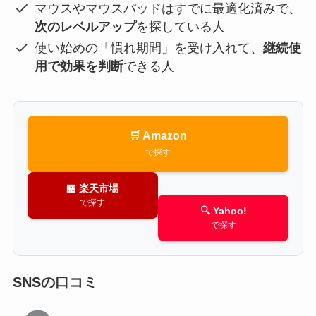
マウスやマウスパッドはすでに最適化済みで、
次のレベルアップ
を探している人
使い始めの「慣れ期間」を受け入れて、
継続使
用で効果を判断
できる人
🛒 Amazon
で探す
🏪 楽天市場
で探す
🔍 Yahoo!
で探す
SNSの口コミ