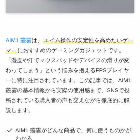
AIM1 叢雲
は、
エイム操作の安定性を高めたいゲー
マー
におすすめのゲーミングガジェットです。
「湿度や汗でマウスパッドやデバイスの滑りが変
わってしまう」という悩みを抱えるFPSプレイヤ
ーに特に注目されています。この記事では、AIM1
叢雲の基本情報から実際の使用感まで、SNSで投
稿されている購入者の声も交えながら徹底的に解
説します。
AIM1 叢雲がどんな商品で、何に使うものかが
わかる