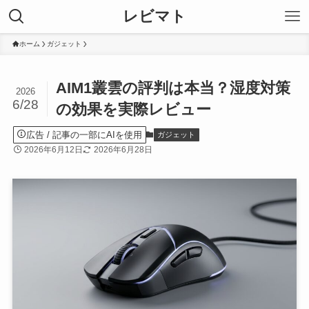
レビマト
ホーム
ガジェット
AIM1叢雲の評判は本当？湿度対策
2026
6/28
の効果を実際レビュー
広告
ガジェット
2026年6月12日
2026年6月28日