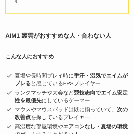
す。
AIM1 叢雲がおすすめな人・合わない人
こんな人におすすめ
夏場や長時間プレイ時に
手汗・湿気でエイムが
ブレる
と感じているFPSプレイヤー
ランクマッチや大会など
競技志向でエイム安定
性を最優先
にしているゲーマー
マウスやマウスパッドは既に揃っていて、
次の
改善点
を探しているプレイヤー
高湿度な部屋環境や
エアコンなし・夏場の環境