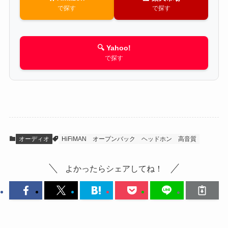
で探す
で探す
🔍 Yahoo!
で探す
オーディオ
HiFiMAN
オープンバック
ヘッドホン
高音質
よかったらシェアしてね！