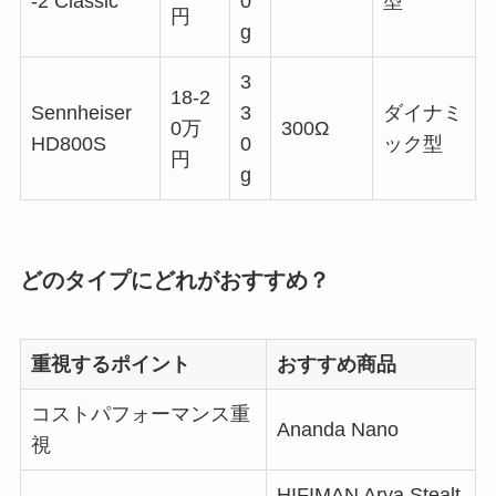
-2 Classic
0
型
円
g
3
18-2
Sennheiser
3
ダイナミ
0万
300Ω
HD800S
0
ック型
円
g
どのタイプにどれがおすすめ？
重視するポイント
おすすめ商品
コストパフォーマンス重
Ananda Nano
視
HIFIMAN Arya Stealt