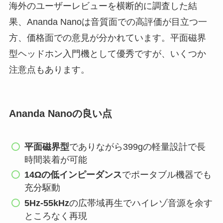
海外のユーザーレビューを横断的に調査した結
果、Ananda Nanoは音質面での高評価が目立つ一
方、価格面での意見が分かれています。平面磁界
型ヘッドホン入門機として優秀ですが、いくつか
注意点もあります。
Ananda Nanoの良い点
平面磁界型
でありながら399gの軽量設計で長
時間装着が可能
14Ωの低インピーダンス
でポータブル機器でも
充分駆動
5Hz-55kHz
の広帯域再生でハイレゾ音源を余す
ところなく再現