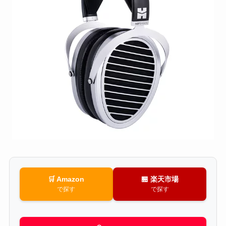
🛒 Amazon
🏪 楽天市場
で探す
で探す