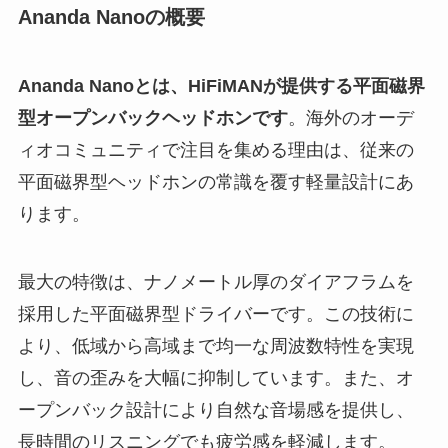
Ananda Nanoの概要
Ananda Nanoとは、HiFiMANが提供する平面磁界
型オープンバックヘッドホンです
。海外のオーデ
ィオコミュニティで注目を集める理由は、従来の
平面磁界型ヘッドホンの常識を覆す軽量設計にあ
ります。
最大の特徴は、ナノメートル厚のダイアフラムを
採用した平面磁界型ドライバーです。この技術に
より、低域から高域まで均一な周波数特性を実現
し、音の歪みを大幅に抑制しています。また、オ
ープンバック設計により自然な音場感を提供し、
長時間のリスニングでも疲労感を軽減します。