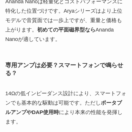
Ananda Nanoは軽量化とコストパフォーマンスに
特化した位置づけです。Aryaシリーズはより上位
モデルで音質面では一歩上ですが、重量と価格も
上がります。
初めての平面磁界型なら
Ananda
Nanoが適しています。
専用アンプは必要？スマートフォンで鳴らせ
る？
14Ωの低インピーダンス設計により、スマートフォ
ンでも基本的な駆動は可能です。ただし
ポータブ
ルアンプやDAP使用時
により本来の性能を発揮し
ます。