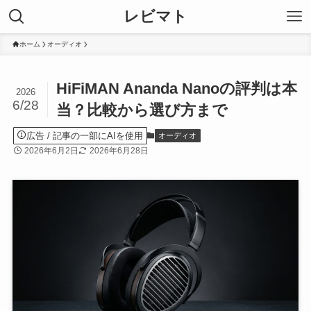
レビマト
ホーム
オーディオ
HiFiMAN Ananda Nanoの評判は本
2026
6/28
当？比較から選び方まで
広告
オーディオ
2026年6月2日
2026年6月28日