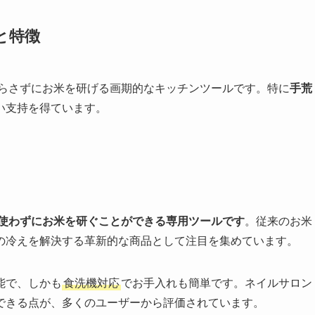
と特徴
濡らさずにお米を研げる画期的なキッチンツールです。特に
手荒
い支持を得ています。
を使わずにお米を研ぐことができる専用ツールです
。従来のお米
の冷えを解決する革新的な商品として注目を集めています。
能で、しかも
食洗機対応
でお手入れも簡単です。ネイルサロン
できる点が、多くのユーザーから評価されています。