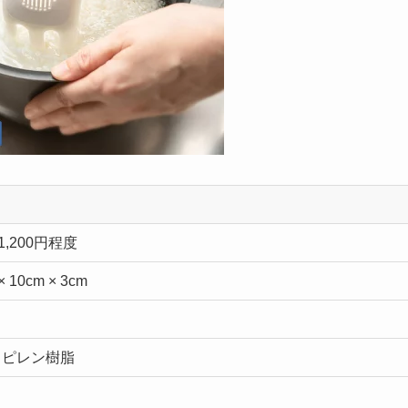
1,200円程度
 10cm × 3cm
ロピレン樹脂