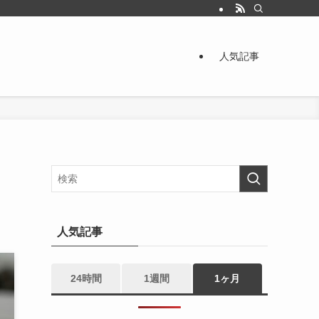
人気記事
人気記事
24時間
1週間
1ヶ月