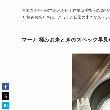
冬場の冷たい水でお米を研ぐ作業は手指への負担
ナ 極みお米とぎは、こうした日常の小さなスト
マーナ 極みお米とぎのスペック早見