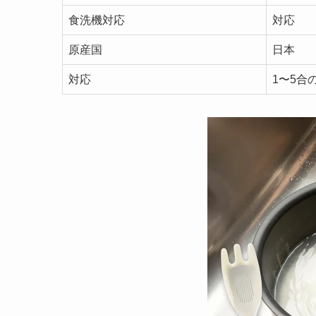
食洗機対応
対応
原産国
日本
対応
1〜5合