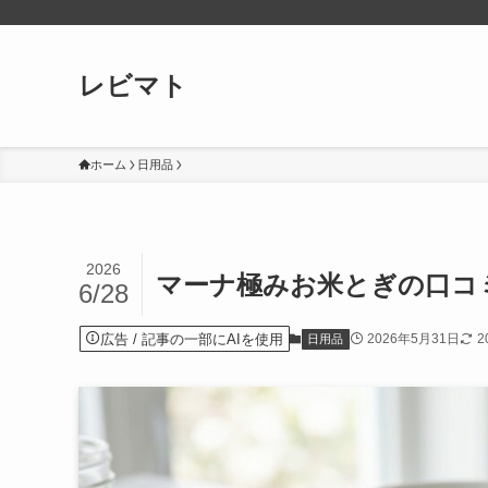
レビマト
ホーム
日用品
2026
マーナ極みお米とぎの口コ
6/28
広告
2026年5月31日
2
日用品