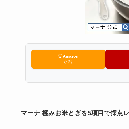
🛒 Amazon
で探す
マーナ 極みお米とぎを5項目で採点