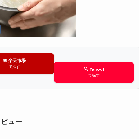
🏪 楽天市場
で探す
🔍 Yahoo!
で探す
レビュー