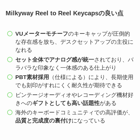
Milkyway Reel to Reel Keycapsの良い点
VUメーターモチーフ
のキーキャップが圧倒的
な存在感を放ち、デスクセットアップの主役に
なれる
セット全体でアナログ感が統一
されており、バ
ラバラな印象なく一体感のある仕上がり
PBT素材採用
（仕様による）により、長期使用
でも刻印がすれにくく耐久性が期待できる
ビンテージオーディオやレコーディング機材好
きへの
ギフトとしても高い話題性
がある
海外のキーボードコミュニティでの高評価が、
品質と完成度の裏付け
になっている