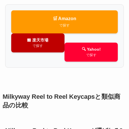
🛒 Amazon
で探す
🏪 楽天市場
で探す
🔍 Yahoo!
で探す
Milkyway Reel to Reel Keycapsと類似商
品の比較