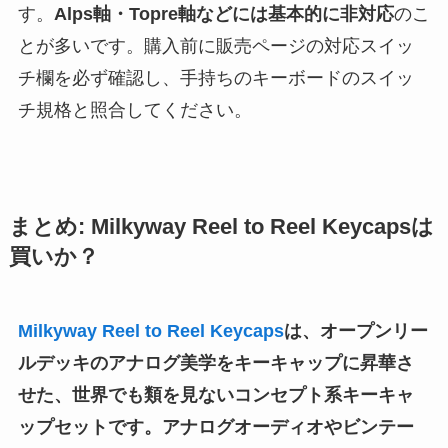
す。
Alps軸・Topre軸などには基本的に非対応
のこ
とが多いです。購入前に販売ページの対応スイッ
チ欄を必ず確認し、手持ちのキーボードのスイッ
チ規格と照合してください。
まとめ: Milkyway Reel to Reel Keycapsは
買いか？
Milkyway Reel to Reel Keycaps
は、オープンリー
ルデッキのアナログ美学をキーキャップに昇華さ
せた、世界でも類を見ないコンセプト系キーキャ
ップセットです。アナログオーディオやビンテー