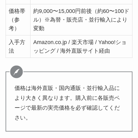
価格帯
約9,000〜15,000円前後（約60〜100ド
（参
ル）※為替・販売店・並行輸入により
考）
変動
入手方
Amazon.co.jp / 楽天市場 / Yahoo!ショ
法
ッピング / 海外直販サイト経由
価格は海外直販・国内通販・並行輸入品に
より大きく異なります。購入前に各販売ペ
ージで最新の実売価格を必ず確認してくだ
さい。