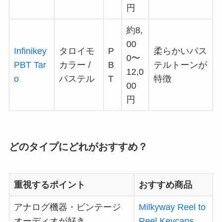
円
約8,
00
Infinikey
タロイモ
P
柔らかいパス
0〜
PBT Tar
カラー /
B
テルトーンが
12,0
o
パステル
T
特徴
00
円
どのタイプにどれがおすすめ？
重視するポイント
おすすめ商品
アナログ機器・ビンテージ
Milkyway Reel to
オーディオが好き
Reel Keycaps