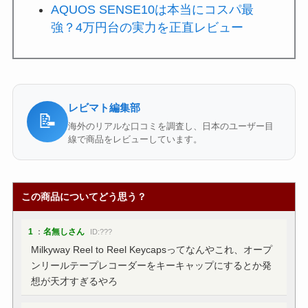
AQUOS SENSE10は本当にコスパ最
強？4万円台の実力を正直レビュー
レビマト編集部
📝
海外のリアルな口コミを調査し、日本のユーザー目
線で商品をレビューしています。
この商品についてどう思う？
1
：
名無しさん
ID:???
Milkyway Reel to Reel Keycapsってなんやこれ、オープ
ンリールテープレコーダーをキーキャップにするとか発
想が天才すぎるやろ