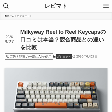
レビマト
ホーム
ガジェット
Milkyway Reel to Reel Keycapsの
2026
口コミは本当？競合商品との違い
6/27
を比較
広告
2026年6月27日
ガジェット