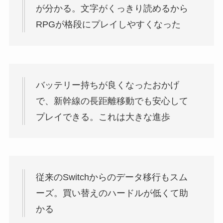
が分かる。文字がくっきり読めるから
RPGが格段にプレイしやすくなった
バッテリー持ちが良くなったおかげ
で、新幹線の長距離移動でも安心して
プレイできる。これは大きな進歩
従来のSwitchからのデータ移行もスム
ーズ。買い替えのハードルが低くて助
かる