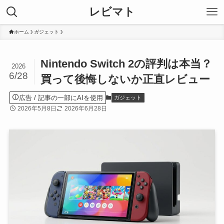
レビマト
ホーム
ガジェット
Nintendo Switch 2の評判は本当？
2026
6/28
買って後悔しないか正直レビュー
広告
ガジェット
2026年5月8日
2026年6月28日