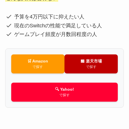
予算を4万円以下に抑えたい人
現在のSwitchの性能で満足している人
ゲームプレイ頻度が月数回程度の人
🛒 Amazon
🏪 楽天市場
で探す
で探す
🔍 Yahoo!
で探す