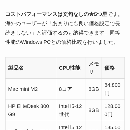
コストパフォーマンスは文句なしの★5つ星
です。
海外のユーザーが「あまりにも良い価格設定で長
続きしない」と評価するのも納得できます。同等
性能のWindows PCとの価格比較を行いました。
メモ
製品名
CPU性能
価格
リ
84,800
Mac mini M2
8コア
8GB
円
HP EliteDesk 800
Intel i5-12
128,00
8GB
G9
世代
0円
Intel i5-12
135,00