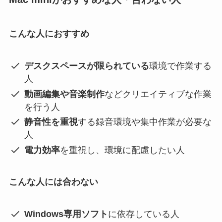
こんな人におすすめ
デスクスペースが限られている
環境で作業する
人
動画編集や音楽制作
などクリエイティブな作業
を行う人
静音性を重視
する録音環境や集中作業が必要な
人
電力効率
を重視し、環境に配慮したい人
こんな人には合わない
Windows専用ソフト
に依存している人