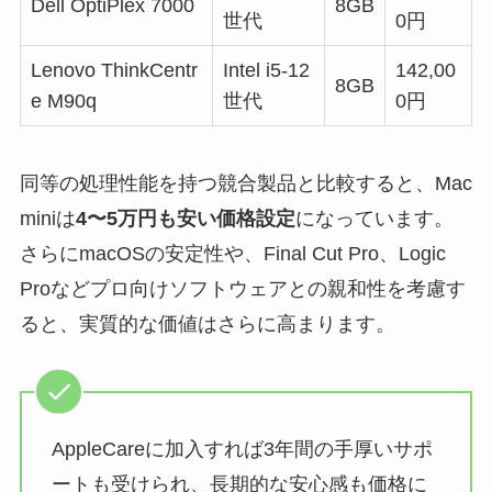
Dell OptiPlex 7000
8GB
世代
0円
Lenovo ThinkCentr
Intel i5-12
142,00
8GB
e M90q
世代
0円
同等の処理性能を持つ競合製品と比較すると、Mac
miniは
4〜5万円も安い価格設定
になっています。
さらにmacOSの安定性や、Final Cut Pro、Logic
Proなどプロ向けソフトウェアとの親和性を考慮す
ると、実質的な価値はさらに高まります。
AppleCareに加入すれば3年間の手厚いサポ
ートも受けられ、長期的な安心感も価格に