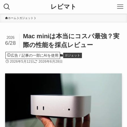
レビマト
ホーム
ガジェット
Mac miniは本当にコスパ最強？実
2026
6/28
際の性能を採点レビュー
広告
ガジェット
2026年5月12日
2026年6月28日