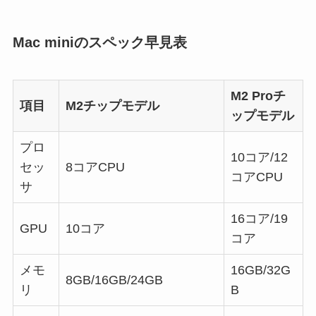
Mac miniのスペック早見表
M2 Proチ
項目
M2チップモデル
ップモデル
プロ
10コア/12
セッ
8コアCPU
コアCPU
サ
16コア/19
GPU
10コア
コア
メモ
16GB/32G
8GB/16GB/24GB
リ
B