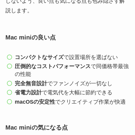
しないよう、良い点も気になる点も包み隠さず解
説します。
Mac miniの良い点
コンパクトなサイズ
で設置場所を選ばない
圧倒的なコストパフォーマンス
で同価格帯最強
の性能
完全無音設計
でファンノイズが一切なし
省電力設計
で電気代を大幅に節約できる
macOSの安定性
でクリエイティブ作業が快適
Mac miniの気になる点