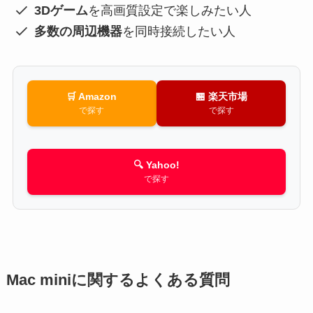
3Dゲーム
を高画質設定で楽しみたい人
多数の周辺機器
を同時接続したい人
🛒 Amazon
🏪 楽天市場
で探す
で探す
🔍 Yahoo!
で探す
Mac miniに関するよくある質問