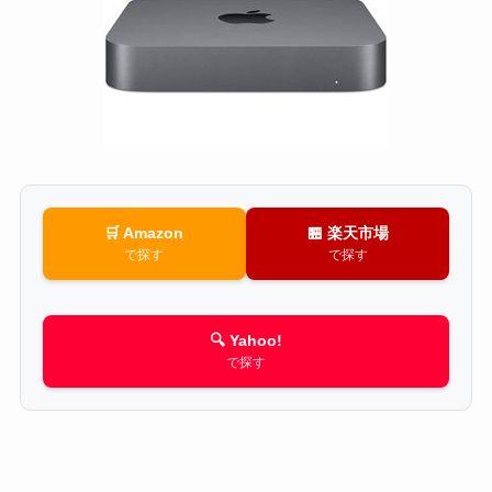
🛒 Amazon
🏪 楽天市場
で探す
で探す
🔍 Yahoo!
で探す