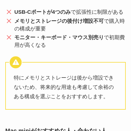
USB-Cポートが4つのみ
で拡張性に制限がある
メモリとストレージの後付け増設不可
で購入時
の構成が重要
モニター・キーボード・マウス別売り
で初期費
用が高くなる
特にメモリとストレージは後から増設でき
ないため、将来的な用途も考慮して余裕の
ある構成を選ぶことをおすすめします。
Mac miniがおすすめな人・合わない人