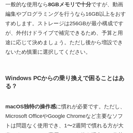
一般的な使用なら
8GBメモリで十分
ですが、動画
編集やプログラミングを行うなら16GB以上をおす
すめします。ストレージは256GBが最小構成です
が、外付けドライブで補完できるため、予算と用
途に応じて決めましょう。ただし後から増設でき
ないため慎重に選択してください。
Windows PCからの乗り換えで困ることはあ
る？
macOS独特の操作感
に慣れが必要です。ただし、
Microsoft OfficeやGoogle Chromeなど主要なソフ
トは問題なく使用でき、1〜2週間で慣れる方が大