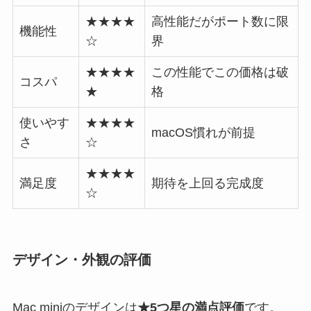
★★★★
高性能だがポート数に限
機能性
☆
界
★★★★
この性能でこの価格は破
コスパ
★
格
使いやす
★★★★
macOS慣れが前提
さ
☆
★★★★
満足度
期待を上回る完成度
☆
デザイン・外観の評価
Mac miniのデザインは
★5つ星の満点評価
です。