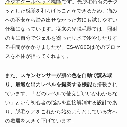
冷やすクールヘッド機能
です。光脱毛特有のチク
ッとした感覚を和らげることができるため、痛み
への不安から踏み出せなかった方にも試しやすい
仕様になっています。従来の光脱毛器では、照射
の度に自分でジェルを塗ったり氷で冷やしたりす
る手間がかかりましたが、ES-WG0Bはそのプロセ
スを本体が担ってくれます。
また、
スキンセンサーが肌の色を自動で読み取
り、最適な出力レベルを提案する機能
も搭載され
ています。「どのレベルで使えばいいかわからな
い」という初心者の悩みを直接解消する設計であ
り、脱毛ケアをこれから始めようとしている方へ
の敷居を大きく下げています。