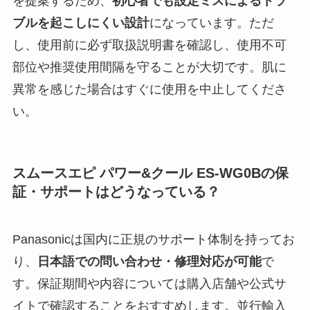
を提案するため、
初心者でも設定ミスによるトラ
ブルを起こしにくい設計
になっています。ただ
し、使用前に必ず取扱説明書を確認し、使用不可
部位や推奨使用間隔を守ることが大切です。肌に
異常を感じた場合はすぐに使用を中止してくださ
い。
スムースエピ パワー&クール ES-WG0Bの保
証・サポートはどうなっている？
Panasonicは国内に正規のサポート体制を持ってお
り、
日本語での問い合わせ・修理対応が可能
で
す。保証期間や内容については購入店舗や公式サ
イトで確認することをおすすめします。並行輸入