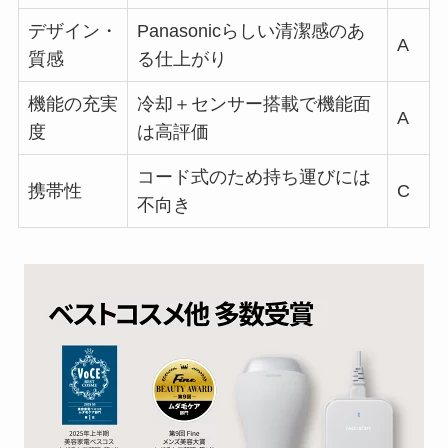
デザイン・
Panasonicらしい清潔感のあ
A
質感
る仕上がり
機能の充実
冷却＋センサー搭載で機能面
A
度
は高評価
コード式のため持ち運びには
携帯性
C
不向き