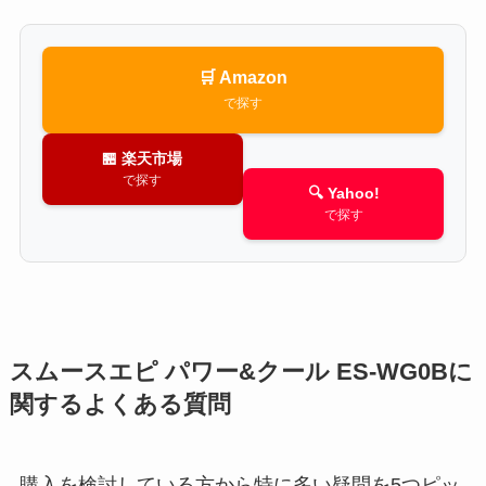
🛒 Amazon
で探す
🏪 楽天市場
で探す
🔍 Yahoo!
で探す
スムースエピ パワー&クール ES-WG0Bに
関するよくある質問
購入を検討している方から特に多い疑問を5つピッ