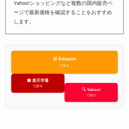
Yahoo!ショッピングなど複数の国内販売ペ
ージで最新価格を確認することをおすすめ
します。
🛒 Amazon
で探す
🏪 楽天市場
で探す
🔍 Yahoo!
で探す