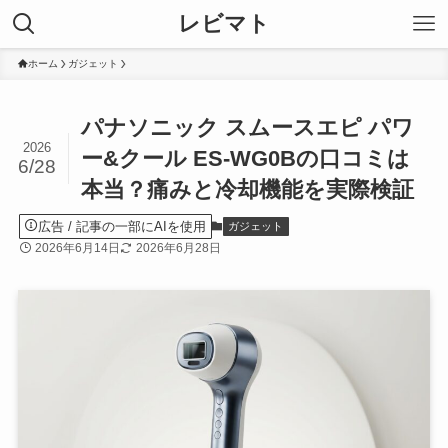
レビマト
ホーム
ガジェット
パナソニック スムースエピ パワ
2026
ー&クール ES-WG0Bの口コミは
6/28
本当？痛みと冷却機能を実際検証
広告
ガジェット
2026年6月14日
2026年6月28日