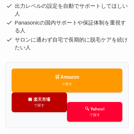
出力レベルの設定を自動でサポートしてほしい
人
Panasonicの国内サポートや保証体制を重視す
る人
サロンに通わず自宅で長期的に脱毛ケアを続け
たい人
🛒 Amazon
で探す
🏪 楽天市場
で探す
🔍 Yahoo!
で探す