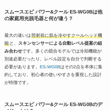
スムースエピ パワー&クール ES-WG0Bは他
の家庭用光脱毛器と何が違う？
最大の違いは
照射前に肌を冷やすクールヘッド機
能
と、
スキンセンサーによる自動レベル提案の組
み合わせ
です。多くの競合モデルでは冷却機能が
別途必要だったり、レベル設定を自分で判断する
必要があります。
ES-WG0B
はその2点を本体に集
約しており、初心者の使いやすさを重視した設計
が特徴です。
スムースエピ パワー&クール ES-WG0Bのデ