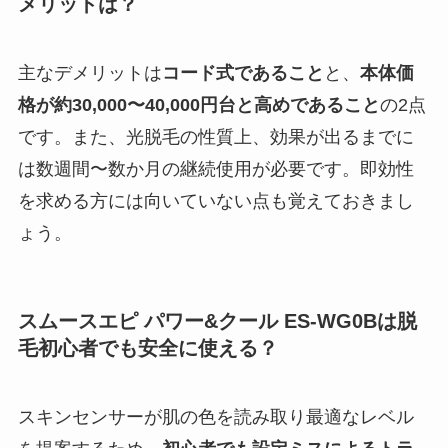
メリットは？
主なデメリットは
コード式であること
と、
本体価
格が約30,000〜40,000円台と高めであること
の2点
です。また、光脱毛の性質上、効果が出るまでに
は数週間〜数か月の継続使用が必要です。即効性
を求める方には向いていない点も覚えておきまし
ょう。
スムースエピ パワー&クール ES-WG0Bは脱
毛初心者でも安全に使える？
スキンセンサーが肌の色を読み取り最適なレベル